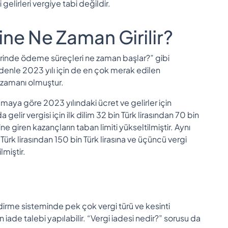
 gelirleri vergiye tabi değildir.
mine Ne Zaman Girilir?
lerinde ödeme süreçleri ne zaman başlar?” gibi
enle 2023 yılı için de en çok merak edilen
ıç zamanı olmuştur.
maya göre 2023 yılındaki ücret ve gelirler için
elir vergisi için ilk dilim 32 bin Türk lirasından 70 bin
imine giren kazançların taban limiti yükseltilmiştir. Aynı
Türk lirasından 150 bin Türk lirasına ve üçüncü vergi
lmiştir.
irme sisteminde pek çok vergi türü ve kesinti
n iade talebi yapılabilir. “Vergi iadesi nedir?” sorusu da