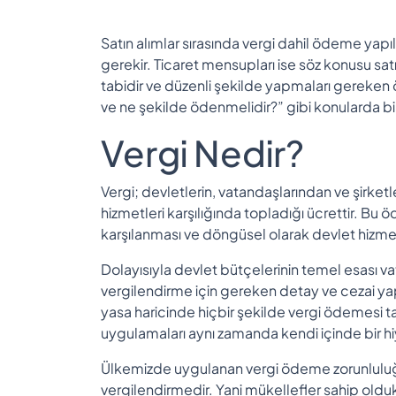
Satın alımlar sırasında vergi dahil ödeme yapıl
gerekir. Ticaret mensupları ise söz konusu satış
tabidir ve düzenli şekilde yapmaları gereke
ve ne şekilde ödenmelidir?” gibi konularda bi
Vergi Nedir?
Vergi; devletlerin, vatandaşlarından ve şirket
hizmetleri karşılığında topladığı ücrettir. B
karşılanması ve döngüsel olarak devlet hizmetle
Dolayısıyla devlet bütçelerinin temel esası va
vergilendirme için gereken detay ve cezai yap
yasa haricinde hiçbir şekilde vergi ödemesi
uygulamaları aynı zamanda kendi içinde bir hi
Ülkemizde uygulanan vergi ödeme zorunluluğun
vergilendirmedir. Yani mükellefler sahip oldu