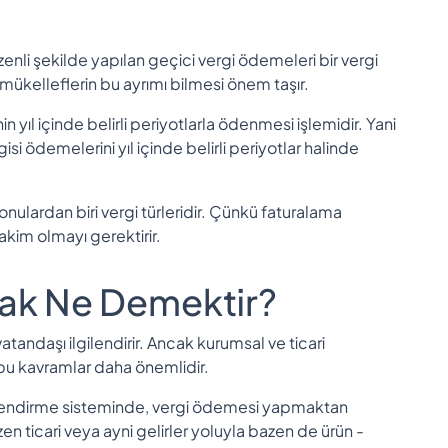
enli şekilde yapılan geçici vergi ödemeleri bir vergi
 mükelleflerin bu ayrımı bilmesi önem taşır.
 yıl içinde belirli periyotlarla ödenmesi işlemidir. Yani
rgisi ödemelerini yıl içinde belirli periyotlar halinde
onulardan biri vergi türleridir. Çünkü faturalama
akim olmayı gerektirir.
mak Ne Demektir?
atandaşı ilgilendirir. Ancak kurumsal ve ticari
n bu kavramlar daha önemlidir.
gilendirme sisteminde, vergi ödemesi yapmaktan
 ticari veya ayni gelirler yoluyla bazen de ürün -