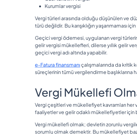
Kurumlar vergisi
Vergi türleri arasında olduğu düşünülen ve düz
türü değildir. Bu karışıklığın yaşanmaması için
Geçici vergi ödemesi, uygulanan vergi türlerinin
gelir vergisi mükellefleri, dilerse yıllık gelir ve
geçici vergi adı altında yapabilir.
e-Fatura finansmanı
çalışmalarında da kritik k
süreçlerinin tümü vergilendirme başlıklarına h
Vergi Mükellefi Ol
Vergi çeşitleri ve mükellefiyet kavramları her v
faaliyetler ve gelir odaklı mükellefiyetler içi
Vergi mükellefi olmak; devletin zorunlu ver
sorumlu olmak demektir. Bu mükellefiyet bazen