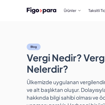
Ürünler
Taksitli Ti
Vergi Nedir? Vergi 
Blog
Vergi Nedir? Vergi
Nelerdir?
Ülkemizde uygulanan vergilendir
ve alt başlıktan oluşur. Dolayısıyl
hakkında bilgi sahibi olması ve 