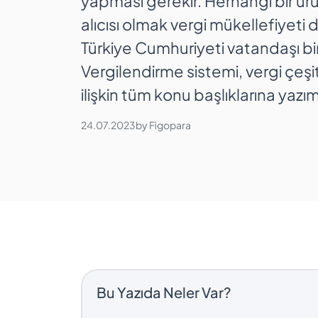
yapması gerekir. Herhangi bir ürü
alıcısı olmak vergi mükellefiyeti
Türkiye Cumhuriyeti vatandaşı bir
Vergilendirme sistemi, vergi çeşi
ilişkin tüm konu başlıklarına yazım
24.07.2023
by
Figopara
Bu Yazıda Neler Var?