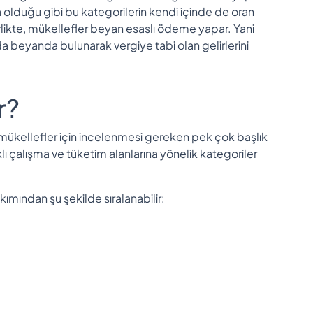
olduğu gibi bu kategorilerin kendi içinde de oran
birlikte, mükellefler beyan esaslı ödeme yapar. Yani
da beyanda bulunarak vergiye tabi olan gelirlerini
r?
n mükellefler için incelenmesi gereken pek çok başlık
ı çalışma ve tüketim alanlarına yönelik kategoriler
ımından şu şekilde sıralanabilir: