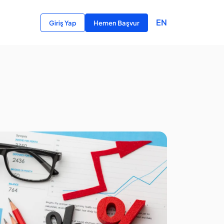
EN
Giriş Yap
Hemen Başvur