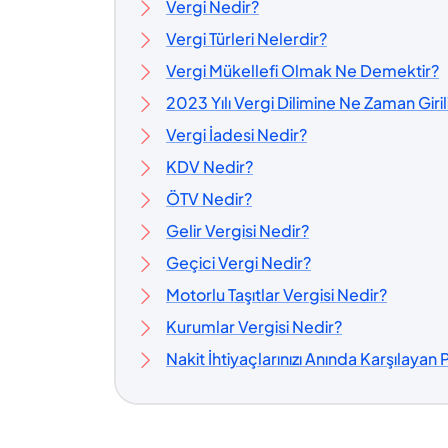
Vergi Nedir?
Vergi Türleri Nelerdir?
Vergi Mükellefi Olmak Ne Demektir?
2023 Yılı Vergi Dilimine Ne Zaman Giril
Vergi İadesi Nedir?
KDV Nedir?
ÖTV Nedir?
Gelir Vergisi Nedir?
Geçici Vergi Nedir?
Motorlu Taşıtlar Vergisi Nedir?
Kurumlar Vergisi Nedir?
Nakit İhtiyaçlarınızı Anında Karşılayan