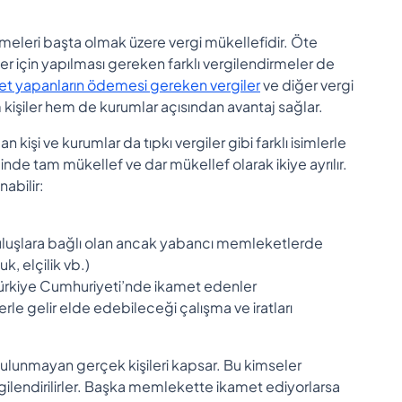
eleri başta olmak üzere vergi mükellefidir. Öte
er için yapılması gereken farklı vergilendirmeler de
et yapanların ödemesi gereken vergiler
ve diğer vergi
hem kişiler hem de kurumlar açısından avantaj sağlar.
kişi ve kurumlar da tıpkı vergiler gibi farklı isimlerle
inde tam mükellef ve dar mükellef olarak ikiye ayrılır.
nabilir:
uruluşlara bağlı olan ancak yabancı memleketlerde
k, elçilik vb.)
e Türkiye Cumhuriyeti’nde ikamet edenler
erle gelir elde edebileceği çalışma ve iratları
ulunmayan gerçek kişileri kapsar. Bu kimseler
ergilendirilirler. Başka memlekette ikamet ediyorlarsa