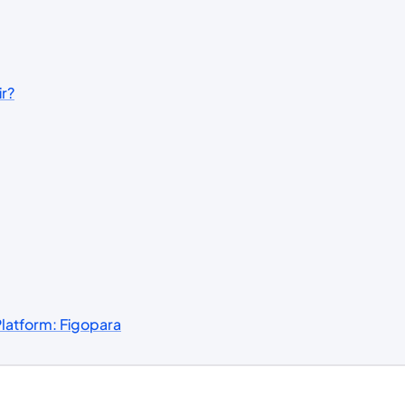
ir?
 Platform: Figopara