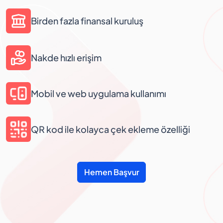
Birden fazla finansal kuruluş
Nakde hızlı erişim
Mobil ve web uygulama kullanımı
QR kod ile kolayca çek ekleme özelliği
Hemen Başvur