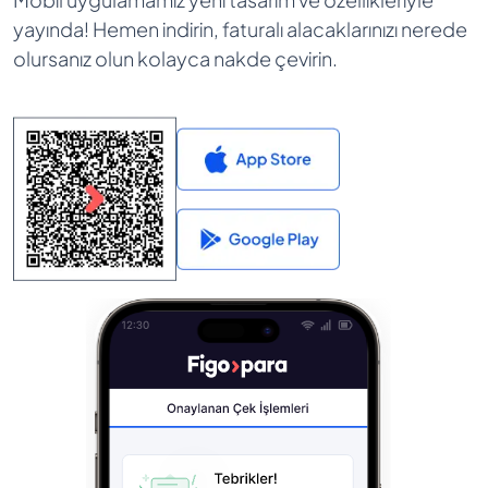
yayında! Hemen indirin, faturalı alacaklarınızı nerede
olursanız olun kolayca nakde çevirin.