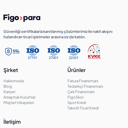
Güvenliği sertifikalarla kanıtlanmış çözümlerimiz ile nakit akışını
hızlandıran ticari işletmeler arasına siz de katılın.
Şirket
Ürünler
Hakkımızda
Fatura Finansmanı
Blog
Tedarikçi Finansmanı
Kariyer
Çek Finansmanı
Anlaşmalı Kurumlar
FigoSkor
Müşteri Hikayeleri
Spot Kredi
Taksitli Ticari Kredi
İletişim