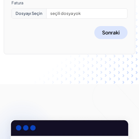
Fatura
Dosyayı Seçin
seçili dosya yok
Sonraki