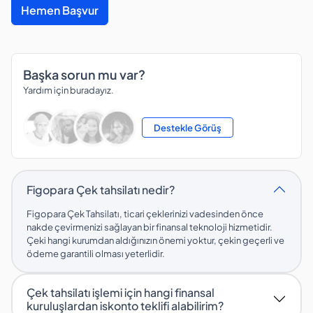
Hemen Başvur
Başka sorun mu var?
Yardım için buradayız.
Destekle Görüş
Figopara Çek tahsilatı nedir?
Figopara Çek Tahsilatı, ticari çeklerinizi vadesinden önce
nakde çevirmenizi sağlayan bir finansal teknoloji hizmetidir.
Çeki hangi kurumdan aldığınızın önemi yoktur, çekin geçerli ve
ödeme garantili olması yeterlidir.
Çek tahsilatı işlemi için hangi finansal
kuruluşlardan iskonto teklifi alabilirim?