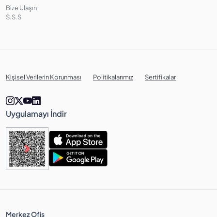
Bize Ulaşın
S.S.S
Kişisel Verilerin Korunması
Politikalarımız
Sertifikalar
Uygulamayı İndir
Merkez Ofis