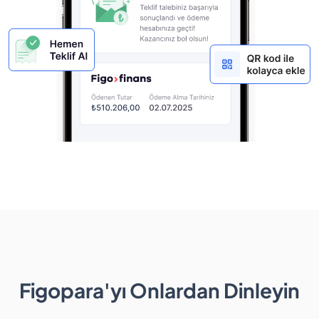
Figopara'yı Onlardan Dinleyin