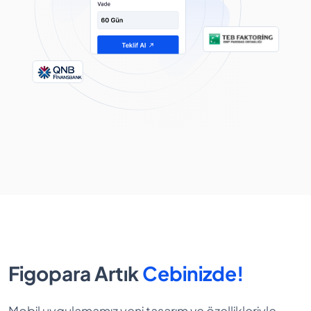
Figopara Artık
Cebinizde!
Mobil uygulamamız yeni tasarım ve özellikleriyle