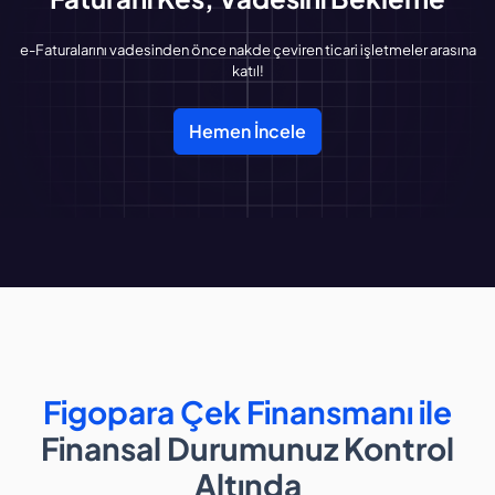
e-Faturalarını vadesinden önce nakde çeviren ticari işletmeler arasına
katıl!
Hemen İncele
Figopara Çek Finansmanı ile
Finansal Durumunuz Kontrol
Altında