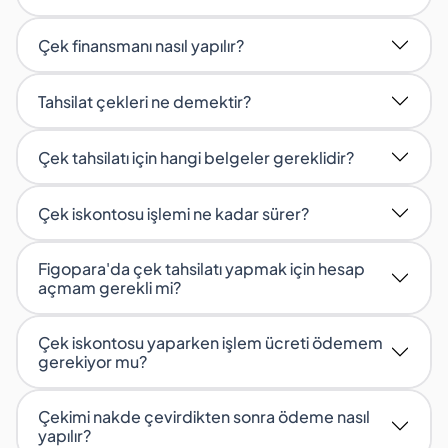
Çek finansmanı nasıl yapılır?
Tahsilat çekleri ne demektir?
Çek tahsilatı için hangi belgeler gereklidir?
Çek iskontosu işlemi ne kadar sürer?
Figopara'da çek tahsilatı yapmak için hesap
açmam gerekli mi?
Çek iskontosu yaparken işlem ücreti ödemem
gerekiyor mu?
Çekimi nakde çevirdikten sonra ödeme nasıl
yapılır?