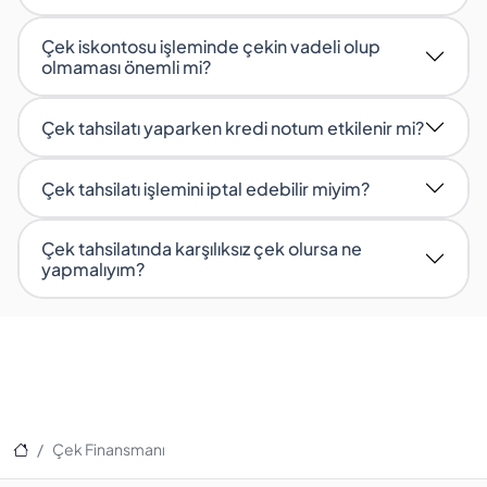
Çek iskontosu işleminde çekin vadeli olup
olmaması önemli mi?
Çek tahsilatı yaparken kredi notum etkilenir mi?
Çek tahsilatı işlemini iptal edebilir miyim?
Çek tahsilatında karşılıksız çek olursa ne
yapmalıyım?
Ana Sayfa
Çek Finansmanı