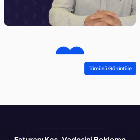
Tümünü Görüntüle
Faturanı Kes, Vadesini Bekleme