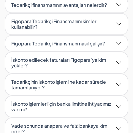
Tedarikçi finansmanının avantajları nelerdir?
Figopara Tedarikçi Finansmanını kimler
kullanabilir?
Figopara Tedarikçi Finansmanı nasıl çalışır?
İskonto edilecek faturaları Figopara’ya kim
yükler?
Tedarikçinin iskonto işlemi ne kadar sürede
tamamlanıyor?
İskonto işlemleri için banka limitine ihtiyacımız
var mı?
Vade sonunda anapara ve faizi bankaya kim
öder?