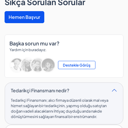
Sıkça Sorulan Sorular
Hemen Başvur
Başka sorun mu var?
Yardım için buradayız.
Destekle Görüş
Tedarikçi Finansmanı nedir?
Tedarikçi Finansmanı; alıcı firmaya düzenli olarak mal veya
hizmet sağlayan bir tedarikçinin, yapmış olduğu satıştan
doğan vadeli alacaklarını ihtiyaç duyduğu anda nakde
dönüştürmesini sağlayan finansal bir enstrümandır.