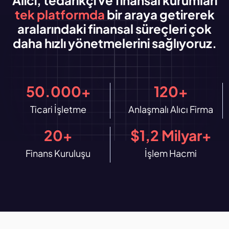
Alıcı, tedarikçi ve finansal kurumları
tek platformda
bir araya getirerek
aralarındaki finansal süreçleri çok
daha hızlı yönetmelerini sağlıyoruz.
50.000+
120+
Ticari İşletme
Anlaşmalı Alıcı Firma
20+
$1,2 Milyar+
Finans Kuruluşu
İşlem Hacmi