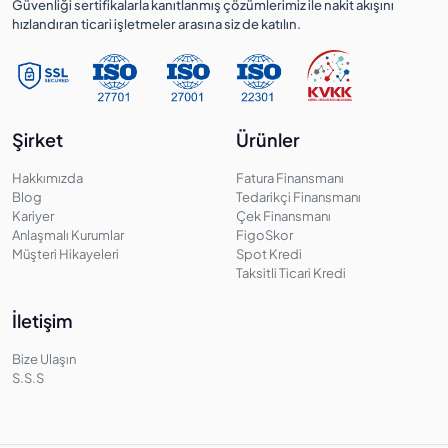
Güvenliği sertifikalarla kanıtlanmış çözümlerimiz ile nakit akışını
hızlandıran ticari işletmeler arasına siz de katılın.
Şirket
Ürünler
Hakkımızda
Fatura Finansmanı
Blog
Tedarikçi Finansmanı
Kariyer
Çek Finansmanı
Anlaşmalı Kurumlar
FigoSkor
Müşteri Hikayeleri
Spot Kredi
Taksitli Ticari Kredi
İletişim
Bize Ulaşın
S.S.S