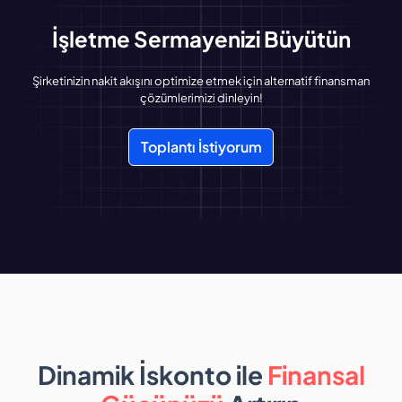
İşletme Sermayenizi Büyütün
Şirketinizin nakit akışını optimize etmek için alternatif finansman
çözümlerimizi dinleyin!
Toplantı İstiyorum
Dinamik İskonto ile
Finansal