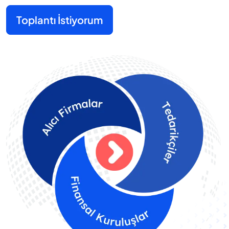
Toplantı İstiyorum