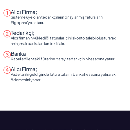
Alıcı Firma;
Sisteme üye olan tedarikçilerin onaylanmış faturalarını
Figopara'ya aktarır.
Tedarikçi;
Alıcı firmanın yüklediği faturalar için iskonto talebi oluşturarak
anlaşmalı bankalardan teklif alır.
Banka
Kabul edilen teklif üzerine parayı tedarikçinin hesabına yatırır.
Alıcı Firma;
Vade tarihi geldiğinde fatura tutarını banka hesabına yatırarak
ödemesini yapar.