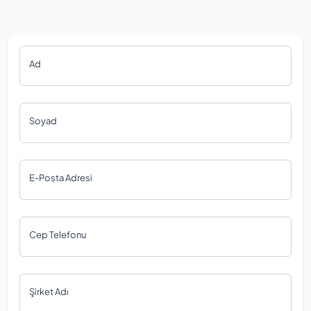
Ad
Soyad
E-Posta Adresi
Cep Telefonu
Şirket Adı