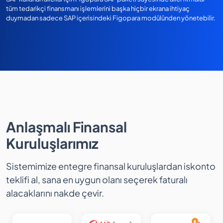
tüm tedarikçi finansmanı işlemlerini başka hiçbir ekrana ihtiyaç
duymadan sadece SAP içerisindeki Figopara modülünden yönetebilir.
Anlaşmalı Finansal
Kuruluşlarımız
Sistemimize entegre finansal kuruluşlardan iskonto
teklifi al, sana en uygun olanı seçerek faturalı
alacaklarını nakde çevir.