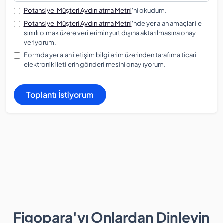
Potansiyel Müşteri Aydınlatma Metni
'ni okudum.
Potansiyel Müşteri Aydınlatma Metni
'nde yer alan amaçlar ile
sınırlı olmak üzere verilerimin yurt dışına aktarılmasına onay
veriyorum.
Formda yer alan iletişim bilgilerim üzerinden tarafıma ticari
elektronik iletilerin gönderilmesini onaylıyorum.
Toplantı İstiyorum
Figopara'yı Onlardan Dinleyin