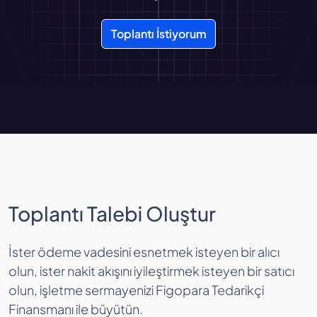
Toplantı İstiyorum
Toplantı Talebi Oluştur
İster ödeme vadesini esnetmek isteyen bir alıcı
olun, ister nakit akışını iyileştirmek isteyen bir satıcı
olun, işletme sermayenizi Figopara Tedarikçi
Finansmanı ile büyütün.