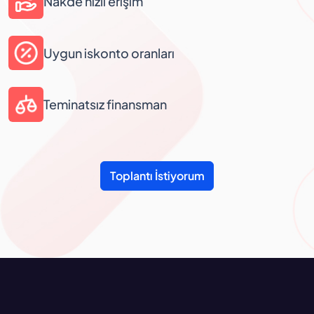
Nakde hızlı erişim
Uygun iskonto oranları
Teminatsız finansman
Toplantı İstiyorum