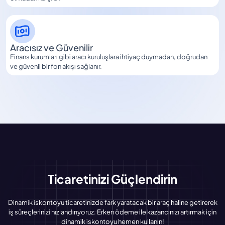
Aracısız ve Güvenilir
Finans kurumları gibi aracı kuruluşlara ihtiyaç duymadan, doğrudan
ve güvenli bir fon akışı sağlanır.
Ticaretinizi Güçlendirin
Dinamik iskontoyu ticaretinizde fark yaratacak bir araç haline getirerek
iş süreçlerinizi hızlandırıyoruz. Erken ödeme ile kazancınızı artırmak için
dinamik iskontoyu hemen kullanın!