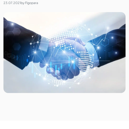
23.07.2021
by
Figopara