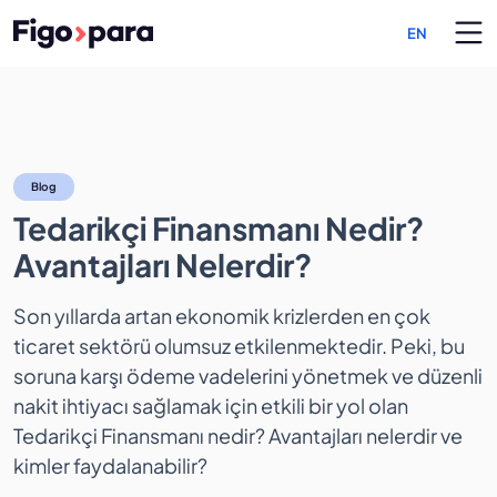
EN
Tedarikçi Finansmanı Nedir
Blog
Tedarikçi Finansmanı Nedir?
Avantajları Nelerdir?
Son yıllarda artan ekonomik krizlerden en çok
ticaret sektörü olumsuz etkilenmektedir. Peki, bu
soruna karşı ödeme vadelerini yönetmek ve düzenli
nakit ihtiyacı sağlamak için etkili bir yol olan
Tedarikçi Finansmanı nedir? Avantajları nelerdir ve
kimler faydalanabilir?