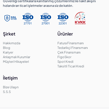
Güvenliği sertifikalarla kanıtlanmış çözümlerimiz ile nakit akışını
hızlandıran ticari işletmeler arasına siz de katılın.
Şirket
Ürünler
Hakkımızda
Fatura Finansmanı
Blog
Tedarikçi Finansmanı
Kariyer
Çek Finansmanı
Anlaşmalı Kurumlar
FigoSkor
Müşteri Hikayeleri
Spot Kredi
Taksitli Ticari Kredi
İletişim
Bize Ulaşın
S.S.S