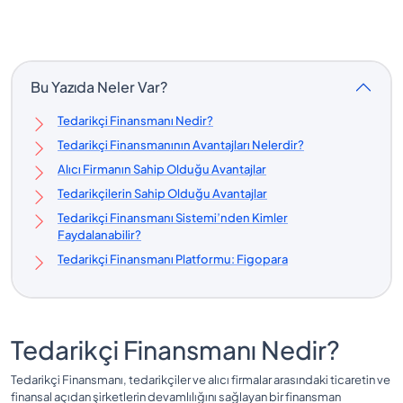
Bu Yazıda Neler Var?
Tedarikçi Finansmanı Nedir?
Tedarikçi Finansmanının Avantajları Nelerdir?
Alıcı Firmanın Sahip Olduğu Avantajlar
Tedarikçilerin Sahip Olduğu Avantajlar
Tedarikçi Finansmanı Sistemi’nden Kimler
Faydalanabilir?
Tedarikçi Finansmanı Platformu: Figopara
Tedarikçi Finansmanı Nedir?
Tedarikçi Finansmanı, tedarikçiler ve alıcı firmalar arasındaki ticaretin ve
finansal açıdan şirketlerin devamlılığını sağlayan bir finansman