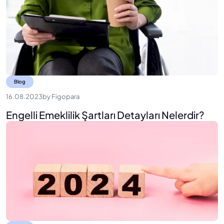
Blog
16.08.2023
by
Figopara
Engelli Emeklilik Şartları Detayları Nelerdir?