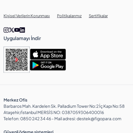
Kişisel Verilerin Korunması
Politikalarımız
Sertifikalar
Uygulamayı İndir
Merkez Ofis
Barbaros Mah. Kardelen Sk. Palladium Tower No:2 İç Kapı No:58
Ataşehir/İstanbul MERSİS NO: 0387059306400016
Telefon: 0850 242 34 46 - Mail adresi: destek@figopara.com
Güvenli ödeme sistemleri