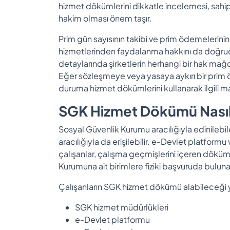
hizmet dökümlerini dikkatle incelemesi, sahip
hakim olması önem taşır.
Prim gün sayısının takibi ve prim ödemelerinin 
hizmetlerinden faydalanma hakkını da doğr
detaylarında şirketlerin herhangi bir hak mağ
Eğer sözleşmeye veya yasaya aykırı bir prim
duruma hizmet dökümlerini kullanarak ilgili ma
SGK Hizmet Dökümü Nasıl
Sosyal Güvenlik Kurumu aracılığıyla edinilebi
aracılığıyla da erişilebilir. e-Devlet platfo
çalışanlar, çalışma geçmişlerini içeren dökümle
Kurumuna ait birimlere fiziki başvuruda bulun
Çalışanların SGK hizmet dökümü alabileceği yo
SGK hizmet müdürlükleri
e-Devlet platformu