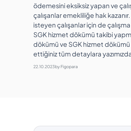
ödemesini eksiksiz yapan ve ç
çalışanlar emekliliğe hak kazanır
isteyen çalışanlar için de çalı
SGK hizmet dökümü takibi yapma
dökümü ve SGK hizmet dökümü so
ettiğiniz tüm detaylara yazımızdan
22.10.2023
by
Figopara