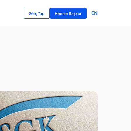
EN
Giriş Yap
Hemen Başvur