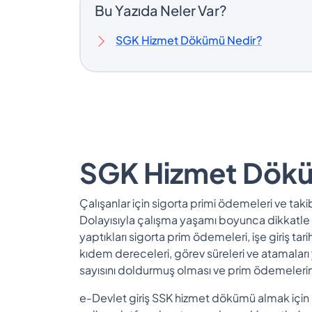
Bu Yazıda Neler Var?
SGK Hizmet Dökümü Nedir?
SGK Hizmet Dök
Çalışanlar için sigorta primi ödemeleri ve takibi
Dolayısıyla çalışma yaşamı boyunca dikkatle 
yaptıkları sigorta prim ödemeleri, işe giriş ta
kıdem dereceleri, görev süreleri ve atamaları y
sayısını doldurmuş olması ve prim ödemelerin
e-Devlet giriş SSK hizmet dökümü almak için