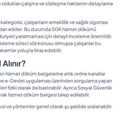
 oldukları çalışma ve sözleşme haklarının detaylarına
kategorisi, çalışanların emeklilik ve sağlık sigortası
udan etkiler. Bu durumda SGK hizmet dökümü
duriyeti yaratmaması için detaylı inceleme önemlidir.
 ödeme süreci söz konusu olmuşsa çalışanlar bu
kamlar yoluyla itiraz edebilir.
 Alınır?
len hizmet döküm belgelerine artık online kanallar
rmu ve e-Devlet uygulaması üzerinden sorgulama yapan
ri fiziki olarak da bastırabilir. Ayrıca Sosyal Güvenlik
arak hizmet döküm belgesi talep edilebilir.
l ve yöntemler genel olarak şu şekilde sıralanabilir: