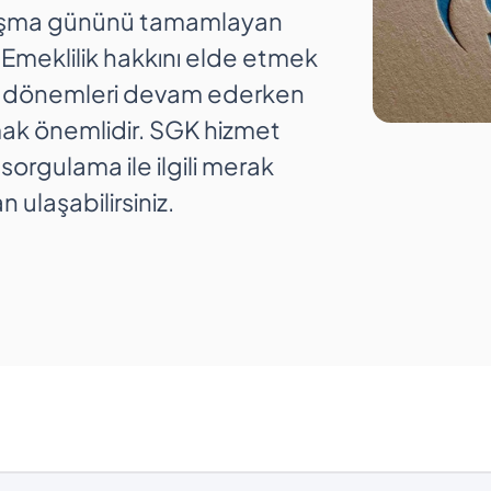
alışma gününü tamamlayan
. Emeklilik hakkını elde etmek
şma dönemleri devam ederken
k önemlidir. SGK hizmet
rgulama ile ilgili merak
 ulaşabilirsiniz.