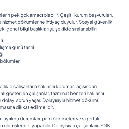
n pek çok amacı olabilir. Çeşitli kurum başvuruları,
da hizmet dökümlerine ihtiyaç duyulur. Sosyal güvenlik
enel bilgi başlıkları şu şekilde sıralanabilir:
ri
çalışma günü tarihi
ğı
t bölümleri
likle çalışanların haklarını koruması açısından
alı gösterilen çalışanlar, tazminat benzeri haklarını
en dolayı sorun yaşar. Dolayısıyla hizmet dökümü
olmasına dikkat edilmelidir.
şten ayrılma durumları, prim ödemeleri ve sigortalı
 olan işlemler yapabilir. Dolayısıyla çalışanların SGK