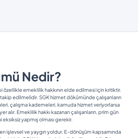
ümü Nedir?
 özellikle emeklilik hakkının elde edilmesi için kritiktir.
takip edilmelidir. SGK hizmet dökümünde çalışanların
rihleri, çalışma kademeleri, kamuda hizmet veriyorlarsa
er alır. Emeklilik hakkı kazanan çalışanların, prim gün
i eksiksiz yapmış olması gerekir.
 en işlevsel ve yaygın yoldur. E-dönüşüm kapsamında