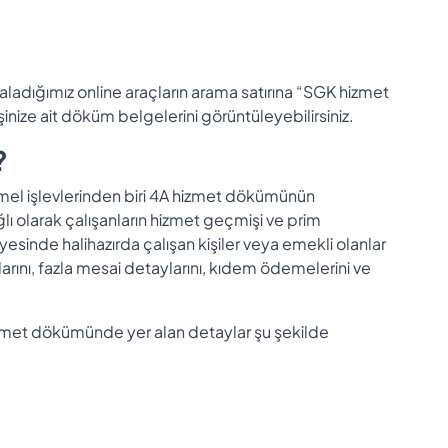
ladığımız online araçların arama satırına “SGK hizmet
nize ait döküm belgelerini görüntüleyebilirsiniz.
?
mel işlevlerinden biri 4A hizmet dökümünün
ı olarak çalışanların hizmet geçmişi ve prim
esinde halihazırda çalışan kişiler veya emekli olanlar
larını, fazla mesai detaylarını, kıdem ödemelerini ve
izmet dökümünde yer alan detaylar şu şekilde