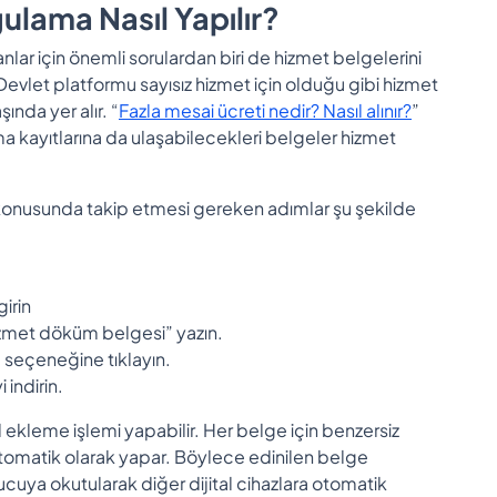
lama Nasıl Yapılır?
ar için önemli sorulardan biri de hizmet belgelerini
Devlet platformu sayısız hizmet için olduğu gibi hizmet
ında yer alır. “
Fazla mesai ücreti nedir? Nasıl alınır?
”
şma kayıtlarına da ulaşabilecekleri belgeler hizmet
onusunda takip etmesi gereken adımlar şu şekilde
girin
izmet döküm belgesi” yazın.
” seçeneğine tıklayın.
indirin.
ekleme işlemi yapabilir. Her belge için benzersiz
tomatik olarak yapar. Böylece edinilen belge
cuya okutularak diğer dijital cihazlara otomatik