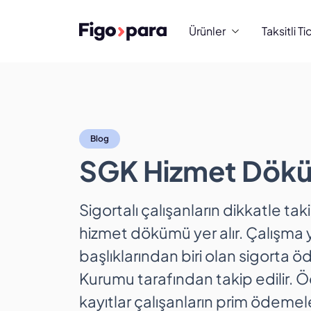
Ürünler
Taksitli Ti
SGK Hizmet Dökümü
Blog
SGK Hizmet Döküm
Sigortalı çalışanların dikkatle ta
hizmet dökümü yer alır. Çalışma
başlıklarından biri olan sigorta 
Kurumu tarafından takip edilir. 
kayıtlar çalışanların prim ödemele