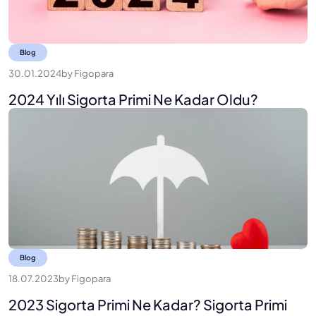
Blog
30.01.2024
by
Figopara
2024 Yılı Sigorta Primi Ne Kadar Oldu?
Blog
18.07.2023
by
Figopara
2023 Sigorta Primi Ne Kadar? Sigorta Primi