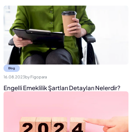
Blog
16.08.2023
by
Figopara
Engelli Emeklilik Şartları Detayları Nelerdir?