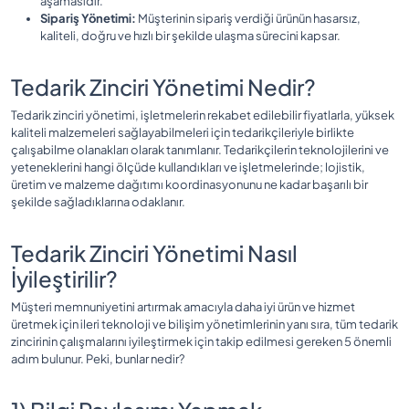
aşamasıdır.
Sipariş Yönetimi:
Müşterinin sipariş verdiği ürünün hasarsız,
kaliteli, doğru ve hızlı bir şekilde ulaşma sürecini kapsar.
Tedarik Zinciri Yönetimi Nedir?
Tedarik zinciri yönetimi, işletmelerin rekabet edilebilir fiyatlarla, yüksek
kaliteli malzemeleri sağlayabilmeleri için tedarikçileriyle birlikte
çalışabilme olanakları olarak tanımlanır. Tedarikçilerin teknolojilerini ve
yeteneklerini hangi ölçüde kullandıkları ve işletmelerinde; lojistik,
üretim ve malzeme dağıtımı koordinasyonunu ne kadar başarılı bir
şekilde sağladıklarına odaklanır.
Tedarik Zinciri Yönetimi Nasıl
İyileştirilir?
Müşteri memnuniyetini artırmak amacıyla daha iyi ürün ve hizmet
üretmek için ileri teknoloji ve bilişim yönetimlerinin yanı sıra, tüm tedarik
zincirinin çalışmalarını iyileştirmek için takip edilmesi gereken 5 önemli
adım bulunur. Peki, bunlar nedir?