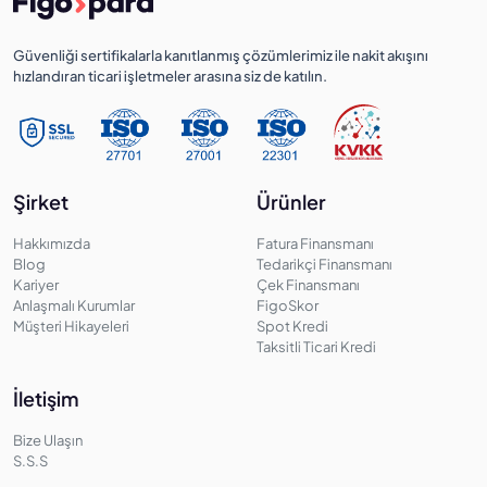
Güvenliği sertifikalarla kanıtlanmış çözümlerimiz ile nakit akışını
hızlandıran ticari işletmeler arasına siz de katılın.
Şirket
Ürünler
Hakkımızda
Fatura Finansmanı
Blog
Tedarikçi Finansmanı
Kariyer
Çek Finansmanı
Anlaşmalı Kurumlar
FigoSkor
Müşteri Hikayeleri
Spot Kredi
Taksitli Ticari Kredi
İletişim
Bize Ulaşın
S.S.S