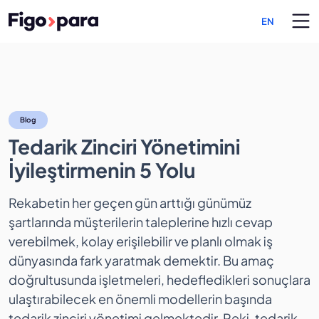
EN
Tedarik Zinciri Yönetimini İ
Blog
Tedarik Zinciri Yönetimini
İyileştirmenin 5 Yolu
Rekabetin her geçen gün arttığı günümüz
şartlarında müşterilerin taleplerine hızlı cevap
verebilmek, kolay erişilebilir ve planlı olmak iş
dünyasında fark yaratmak demektir. Bu amaç
doğrultusunda işletmeleri, hedefledikleri sonuçlara
ulaştırabilecek en önemli modellerin başında
tedarik zinciri yönetimi gelmektedir. Peki, tedarik