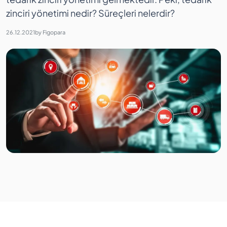
zinciri yönetimi nedir? Süreçleri nelerdir?
26.12.2021
by
Figopara