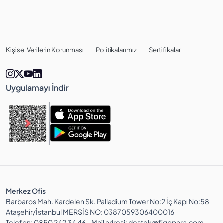
Kişisel Verilerin Korunması
Politikalarımız
Sertifikalar
Uygulamayı İndir
Merkez Ofis
Barbaros Mah. Kardelen Sk. Palladium Tower No:2 İç Kapı No:58
Ataşehir/İstanbul MERSİS NO: 0387059306400016
Telefon: 0850 242 34 46 - Mail adresi: destek@figopara.com