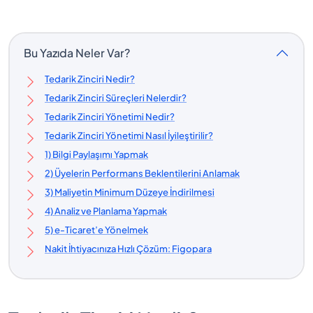
Bu Yazıda Neler Var?
Tedarik Zinciri Nedir?
Tedarik Zinciri Süreçleri Nelerdir?
Tedarik Zinciri Yönetimi Nedir?
Tedarik Zinciri Yönetimi Nasıl İyileştirilir?
1) Bilgi Paylaşımı Yapmak
2) Üyelerin Performans Beklentilerini Anlamak
3) Maliyetin Minimum Düzeye İndirilmesi
4) Analiz ve Planlama Yapmak
5) e-Ticaret’e Yönelmek
Nakit İhtiyacınıza Hızlı Çözüm: Figopara