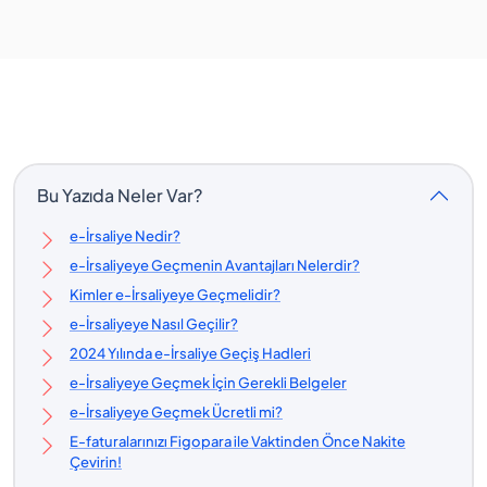
Bu Yazıda Neler Var?
e-İrsaliye Nedir?
e-İrsaliyeye Geçmenin Avantajları Nelerdir?
Kimler e-İrsaliyeye Geçmelidir?
e-İrsaliyeye Nasıl Geçilir?
2024 Yılında e-İrsaliye Geçiş Hadleri
e-İrsaliyeye Geçmek İçin Gerekli Belgeler
e-İrsaliyeye Geçmek Ücretli mi?
E-faturalarınızı Figopara ile Vaktinden Önce Nakite
Çevirin!