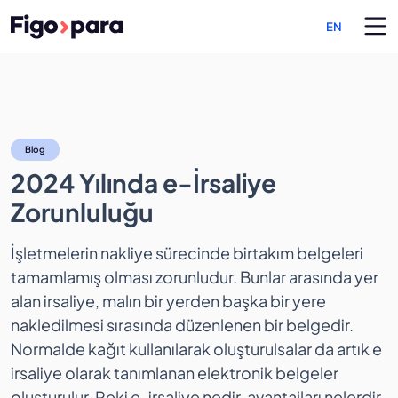
EN
2024 Yılında e-İrsaliye Zo
Blog
2024 Yılında e-İrsaliye
Zorunluluğu
İşletmelerin nakliye sürecinde birtakım belgeleri
tamamlamış olması zorunludur. Bunlar arasında yer
alan irsaliye, malın bir yerden başka bir yere
nakledilmesi sırasında düzenlenen bir belgedir.
Normalde kağıt kullanılarak oluşturulsalar da artık e
irsaliye olarak tanımlanan elektronik belgeler
oluşturulur. Peki e-irsaliye nedir, avantajları nelerdir,