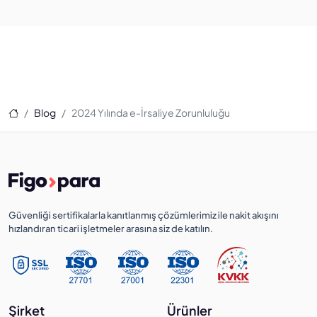
Ana Sayfa
Blog
2024 Yılında e-İrsaliye Zorunluluğu
Güvenliği sertifikalarla kanıtlanmış çözümlerimiz ile nakit akışını
hızlandıran ticari işletmeler arasına siz de katılın.
Şirket
Ürünler