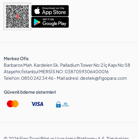
Merkez Ofis
Barbaros Mah. Kardelen Sk. Palladium Tower No:2 İç Kapı No:58
Ataşehir/İstanbul MERSİS NO: 0387059306400016
Telefon: 0850 242 34 46 - Mail adresi: destek@figopara.com
Güvenli ödeme sistemleri
© 2026 Figo Ticari Bilgi ve Uygulama Platformu A.Ş. Tüm hakları