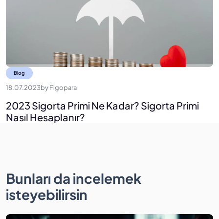
Blog
18.07.2023
by
Figopara
2023 Sigorta Primi Ne Kadar? Sigorta Primi
Nasıl Hesaplanır?
Bunları da incelemek
isteyebilirsin