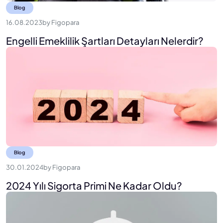
Blog
16.08.2023
by
Figopara
Engelli Emeklilik Şartları Detayları Nelerdir?
Blog
30.01.2024
by
Figopara
2024 Yılı Sigorta Primi Ne Kadar Oldu?