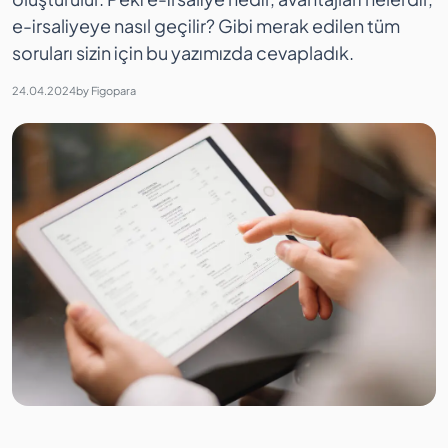
e-irsaliyeye nasıl geçilir? Gibi merak edilen tüm
soruları sizin için bu yazımızda cevapladık.
24.04.2024
by
Figopara