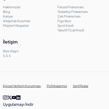
Hakkımızda
Fatura Finansmanı
Blog
Tedarikçi Finansmanı
Kariyer
Çek Finansmanı
Anlaşmalı Kurumlar
FigoSkor
Müşteri Hikayeleri
Spot Kredi
Taksitli Ticari Kredi
İletişim
Bize Ulaşın
S.S.S
Kişisel Verilerin Korunması
Politikalarımız
Sertifikalar
Uygulamayı İndir