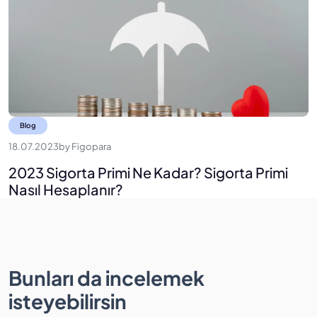
Blog
18.07.2023
by
Figopara
2023 Sigorta Primi Ne Kadar? Sigorta Primi
Nasıl Hesaplanır?
Bunları da incelemek
isteyebilirsin