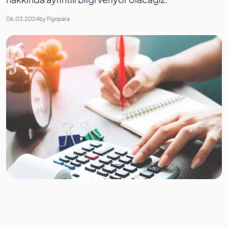
06.03.2024
by
Figopara