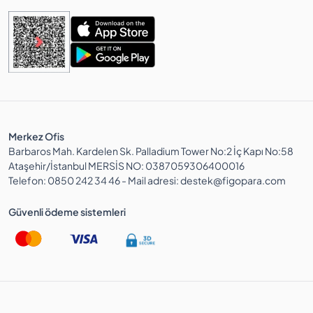
Merkez Ofis
Barbaros Mah. Kardelen Sk. Palladium Tower No:2 İç Kapı No:58
Ataşehir/İstanbul MERSİS NO: 0387059306400016
Telefon: 0850 242 34 46 - Mail adresi: destek@figopara.com
Güvenli ödeme sistemleri