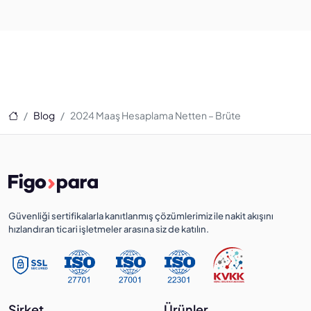
Ana Sayfa
Blog
2024 Maaş Hesaplama Netten – Brüte
Güvenliği sertifikalarla kanıtlanmış çözümlerimiz ile nakit akışını
hızlandıran ticari işletmeler arasına siz de katılın.
Şirket
Ürünler