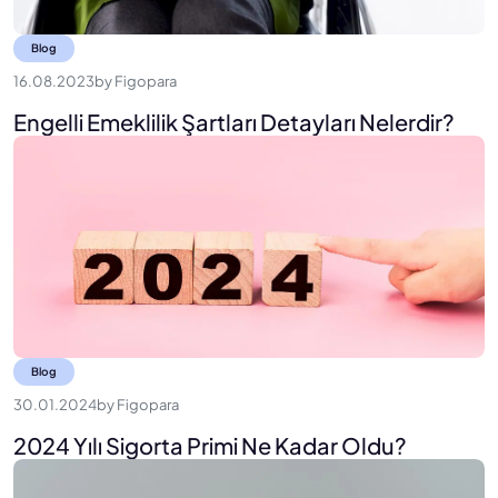
Blog
16.08.2023
by
Figopara
Engelli Emeklilik Şartları Detayları Nelerdir?
Blog
30.01.2024
by
Figopara
2024 Yılı Sigorta Primi Ne Kadar Oldu?