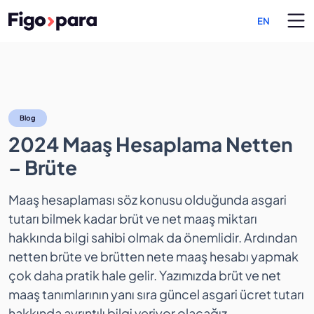
EN
2024 Maaş Hesaplama Net
Blog
2024 Maaş Hesaplama Netten
– Brüte
Maaş hesaplaması söz konusu olduğunda asgari
tutarı bilmek kadar brüt ve net maaş miktarı
hakkında bilgi sahibi olmak da önemlidir. Ardından
netten brüte ve brütten nete maaş hesabı yapmak
çok daha pratik hale gelir. Yazımızda brüt ve net
maaş tanımlarının yanı sıra güncel asgari ücret tutarı
hakkında ayrıntılı bilgi veriyor olacağız.