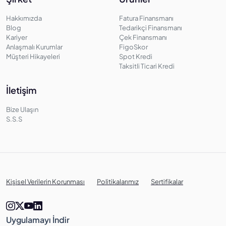
Hakkımızda
Fatura Finansmanı
Blog
Tedarikçi Finansmanı
Kariyer
Çek Finansmanı
Anlaşmalı Kurumlar
FigoSkor
Müşteri Hikayeleri
Spot Kredi
Taksitli Ticari Kredi
İletişim
Bize Ulaşın
S.S.S
Kişisel Verilerin Korunması
Politikalarımız
Sertifikalar
Uygulamayı İndir