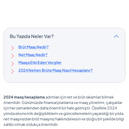
Bu Yazıda Neler Var?
Brüt Maaş Nedir?
Net Maaş Nedir?
Maaşa Etki Eden Vergiler
2024 Netten Brüte Maaş Nasıl Hesaplanır?
2024 maaş hesaplama
adımları için net ve brüt rakamları bilmek
önemlidir. Günümüzde finansal planlama ve maaş yönetimi, çalışanlar
için her zamankinden daha önemli bir hale gelmiştir. Özellikle 2024
yılında ekonomik değişikliklerin ve güncellemelerin yaşandığı bir yılda,
net maaşınızdan brüt maaşınız hakkında kesin ve doğru bir şekilde bilgi
sahibi olmak oldukça önemlidir.