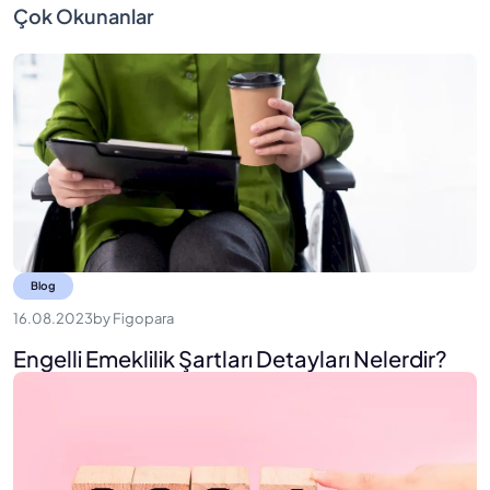
Çok Okunanlar
Blog
16.08.2023
by
Figopara
Engelli Emeklilik Şartları Detayları Nelerdir?