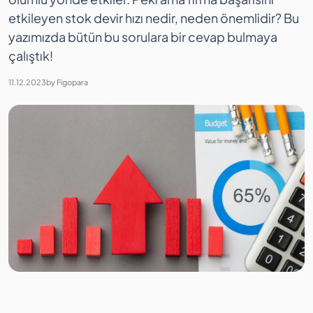
etkileyen stok devir hızı nedir, neden önemlidir? Bu
yazımızda bütün bu sorulara bir cevap bulmaya
çalıştık!
11.12.2023
by
Figopara