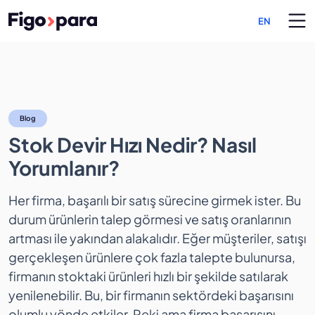
EN
Stok Devir Hızı Nedir? Nası
Blog
Stok Devir Hızı Nedir? Nasıl
Yorumlanır?
Her firma, başarılı bir satış sürecine girmek ister. Bu
durum ürünlerin talep görmesi ve satış oranlarının
artması ile yakından alakalıdır. Eğer müşteriler, satışı
gerçekleşen ürünlere çok fazla talepte bulunursa,
firmanın stoktaki ürünleri hızlı bir şekilde satılarak
yenilenebilir. Bu, bir firmanın sektördeki başarısını
olumlu yönde etkiler. Peki ama firma başarısını