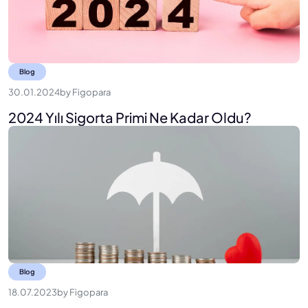
Blog
30.01.2024
by
Figopara
2024 Yılı Sigorta Primi Ne Kadar Oldu?
Blog
18.07.2023
by
Figopara