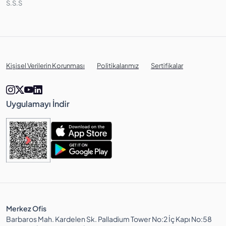
S.S.S
Kişisel Verilerin Korunması
Politikalarımız
Sertifikalar
Uygulamayı İndir
Merkez Ofis
Barbaros Mah. Kardelen Sk. Palladium Tower No:2 İç Kapı No:58