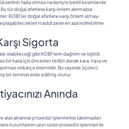
kseltinin fazla olması nedeniyle belirli kesimlerde
r. Bu tür doğal afetlere karşı önlem alınmazsa
ler. KOBİ’ler doğal afetlere karşı önlem almayı
ılaşabilecekleri maddi zararı en aza indirebilirler.
Karşı Sigorta
bep olabileceği gibi KOBİ’lerin dağıtım ve lojistik
ası bir kaza için önceden tedbir alarak kara, hava ve
 yapılması oldukça önemlidir. Bu sayede üçüncü
rşı bir teminat elde edilmiş olunur.
htiyacınızı Anında
le alacaklarınızı prosedür işlemlerine takılmadan
inans kurumlarının uzun süren prosedür işlemleri ile