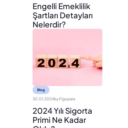
Engelli Emeklilik
Şartları Detayları
Nelerdir?
Blog
30.01.2024
by
Figopara
2024 Yılı Sigorta
Primi Ne Kadar