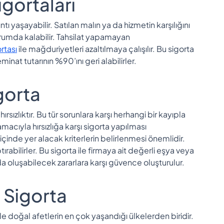
igortaları
 yaşayabilir. Satılan malın ya da hizmetin karşılığını
umda kalabilir. Tahsilat yapamayan
rtası
ile mağduriyetleri azaltılmaya çalışılır. Bu sigorta
inat tutarının %90’ını geri alabilirler.
igorta
hırsızlıktır. Bu tür sorunlara karşı herhangi bir kayıpla
cıyla hırsızlığa karşı sigorta yapılması
içinde yer alacak kriterlerin belirlenmesi önemlidir.
rabilirler. Bu sigorta ile firmaya ait değerli eşya veya
nda oluşabilecek zararlara karşı güvence oluşturulur.
ı Sigorta
le doğal afetlerin en çok yaşandığı ülkelerden biridir.