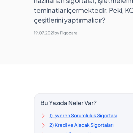
hazırlanan sigortalar, işletmeleri
teminatlar içermektedir. Peki, KO
çeşitlerini yaptırmalıdır?
19.07.2021
by
Figopara
Bu Yazıda Neler Var?
1) İşveren Sorumluluk Sigortası
2) Kredi ve Alacak Sigortaları