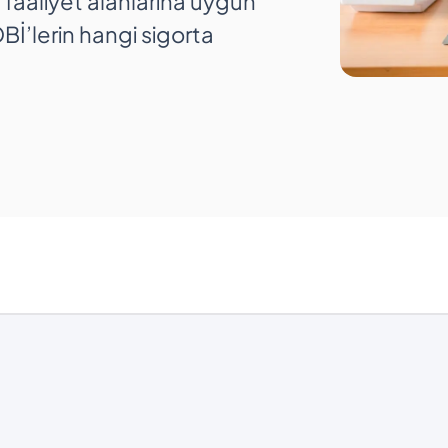
n faaliyet alanlarına uygun
Bİ’lerin hangi sigorta