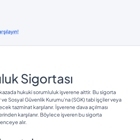
rşılayın!
luk Sigortası
zada hukuki sorumluluk işverene aittir. Bu sigorta
 ve Sosyal Güvenlik Kurumu’na (SGK) tabi işçiler veya
ecek tazminat karşılanır. İşverene dava açılması
inden karşılanır. Böylece işveren bu sigorta
enceye alır.