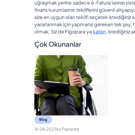
uğraşmak yerine sadece e-Fatura’larınızı sis
finans kurumlarının tekliflerini güvenli altyapı
size en uygun olan teklifi seçerek istediğiniz 
yararlanmak için yapmanız gereken tek şey; 
olmak. Siz de Figopara’ya
katılın
, istediğiniz
Çok Okunanlar
Blog
16.08.2023
by
Figopara