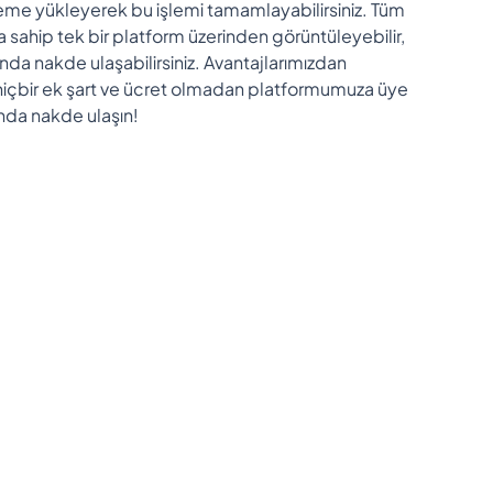
teme yükleyerek bu işlemi tamamlayabilirsiniz. Tüm
ya sahip tek bir platform üzerinden görüntüleyebilir,
anda nakde ulaşabilirsiniz. Avantajlarımızdan
hiçbir ek şart ve ücret olmadan platformumuza üye
 anda nakde ulaşın!