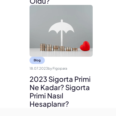
Oldu?
Blog
18.07.2023
by
Figopara
2023 Sigorta Primi
Ne Kadar? Sigorta
Primi Nasıl
Hesaplanır?