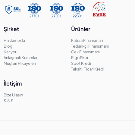
Şirket
Ürünler
Hakkımızda
Fatura Finansmanı
Blog
Tedarikçi Finansmanı
Kariyer
Çek Finansmanı
Anlaşmalı Kurumlar
FigoSkor
Müşteri Hikayeleri
Spot Kredi
Taksitli Ticari Kredi
İletişim
Bize Ulaşın
S.S.S