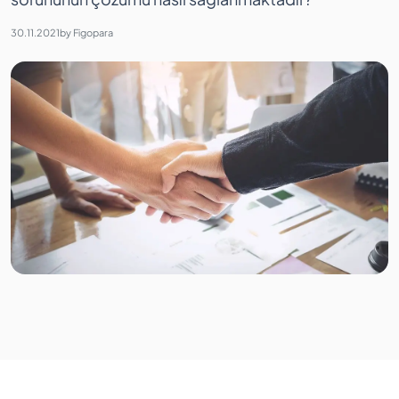
30.11.2021
by
Figopara