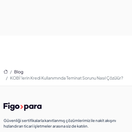
Ana Sayfa
Blog
KOBİ’lerin Kredi Kullanımında Teminat Sorunu Nasıl Çözülür?
Güvenliği sertifikalarla kanıtlanmış çözümlerimiz ile nakit akışını
hızlandıran ticari işletmeler arasına siz de katılın.