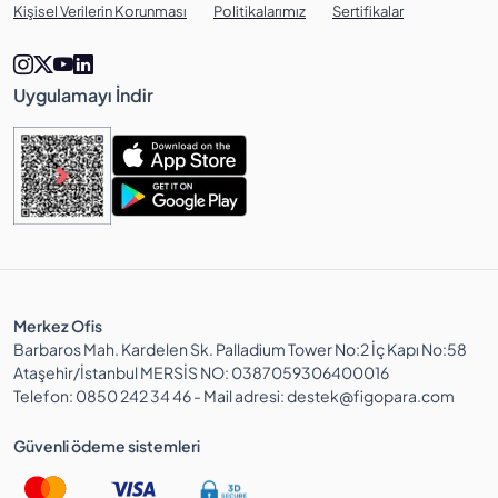
Kişisel Verilerin Korunması
Politikalarımız
Sertifikalar
Uygulamayı İndir
Merkez Ofis
Barbaros Mah. Kardelen Sk. Palladium Tower No:2 İç Kapı No:58
Ataşehir/İstanbul MERSİS NO: 0387059306400016
Telefon: 0850 242 34 46 - Mail adresi: destek@figopara.com
Güvenli ödeme sistemleri