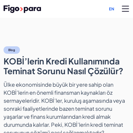
EN
KOBİ’lerin Kredi Kullanımı
Blog
KOBİ’lerin Kredi Kullanımında
Teminat Sorunu Nasıl Çözülür?
Ülke ekonomisinde büyük bir yere sahip olan
KOBİ’lerin en önemli finansman kaynakları öz
sermayeleridir. KOBİ’ler, kuruluş aşamasında veya
sonraki faaliyetlerinde bazen teminat sorunu
yaşarlar ve finans kurumlarından kredi almak
durumunda kalırlar. Peki, KOBİ’lerin kredi teminat
sorununun çözümü nasıl sağlanmaktadır?