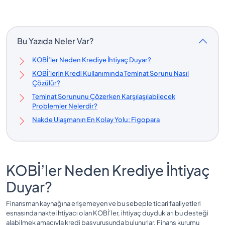
Bu Yazıda Neler Var?
KOBİ’ler Neden Krediye İhtiyaç Duyar?
KOBİ’lerin Kredi Kullanımında Teminat Sorunu Nasıl
Çözülür?
Teminat Sorununu Çözerken Karşılaşılabilecek
Problemler Nelerdir?
Nakde Ulaşmanın En Kolay Yolu: Figopara
KOBİ’ler Neden Krediye İhtiyaç
Duyar?
Finansman kaynağına erişemeyen ve bu sebeple ticari faaliyetleri
esnasında nakte ihtiyacı olan KOBİ’ler, ihtiyaç duydukları bu desteği
alabilmek amacıyla kredi başvurusunda bulunurlar. Finans kurumu