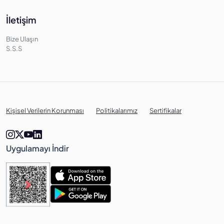
İletişim
Bize Ulaşın
S.S.S
Kişisel Verilerin Korunması
Politikalarımız
Sertifikalar
Uygulamayı İndir