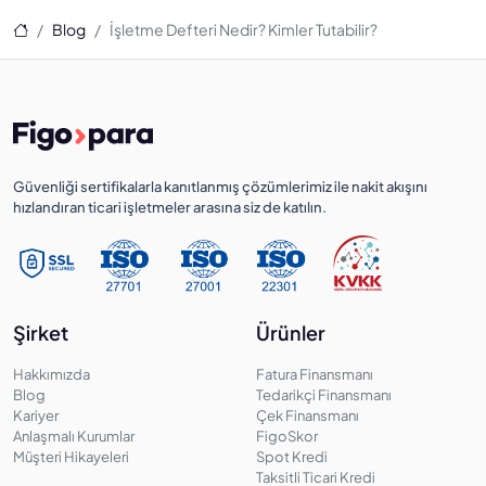
Ana Sayfa
Blog
İşletme Defteri Nedir? Kimler Tutabilir?
Güvenliği sertifikalarla kanıtlanmış çözümlerimiz ile nakit akışını
hızlandıran ticari işletmeler arasına siz de katılın.
Şirket
Ürünler
Hakkımızda
Fatura Finansmanı
Blog
Tedarikçi Finansmanı
Kariyer
Çek Finansmanı
Anlaşmalı Kurumlar
FigoSkor
Müşteri Hikayeleri
Spot Kredi
Taksitli Ticari Kredi