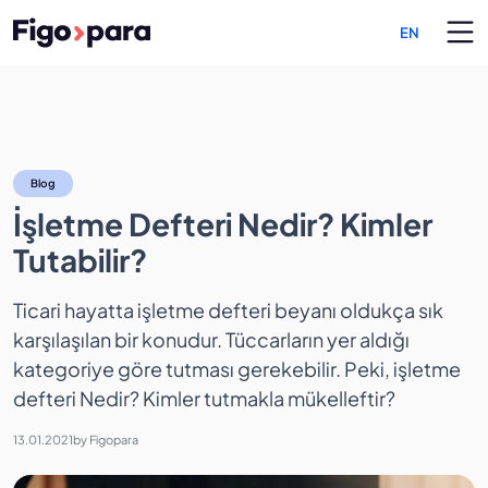
EN
İşletme Defteri Nedir? Kiml
Blog
İşletme Defteri Nedir? Kimler
Tutabilir?
Ticari hayatta işletme defteri beyanı oldukça sık
karşılaşılan bir konudur. Tüccarların yer aldığı
kategoriye göre tutması gerekebilir. Peki, işletme
defteri Nedir? Kimler tutmakla mükelleftir?
13.01.2021
by
Figopara