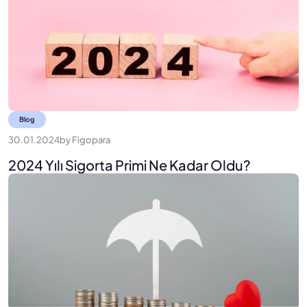
Blog
30.01.2024
by
Figopara
2024 Yılı Sigorta Primi Ne Kadar Oldu?