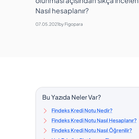
olunması açısından sıkça incelen
Nasıl hesaplanır?
07.05.2021
by
Figopara
Bu Yazıda Neler Var?
Findeks Kredi Notu Nedir?
Findeks Kredi Notu Nasıl Hesaplanır?
Findeks Kredi Notu Nasıl Öğrenilir?