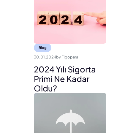
Blog
30.01.2024
by
Figopara
2024 Yılı Sigorta
Primi Ne Kadar
Oldu?