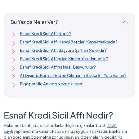
Bu Yazıda Neler Var?
Esnaf Kredi Sicil Affı Nedir?
Esnaf Kredi Sicil Affı Hangi Borçları Kapsamaktadır?
Esnaf Kredi Sicil Affı Başvuru Şartları Nelerdir?
Esnaf Kredi Sicil Affından Kimler Yararlanabilir?
Esnaf Kredi Sicil Affına Nasıl Başvurulur?
Af Dışında Kara Listeden Çıkmanın Başka Bir Yolu Var mı?
Figopara ile Anında Nakde Ulaşın!
Esnaf Kredi Sicil Affı Nedir?
Hükümet tarafından sicilleri kırılan kişilere çıkarılan bu af,
7326
sayılı
yapılandırma kanunu kapsamında uygulanmaktadır.
Bankalara
olan borçlarını ödemekte zorluk yaşayan, ödemelerini geciktirip