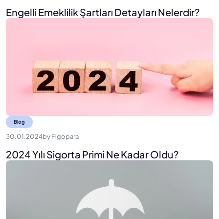
Engelli Emeklilik Şartları Detayları Nelerdir?
Blog
30.01.2024
by
Figopara
2024 Yılı Sigorta Primi Ne Kadar Oldu?