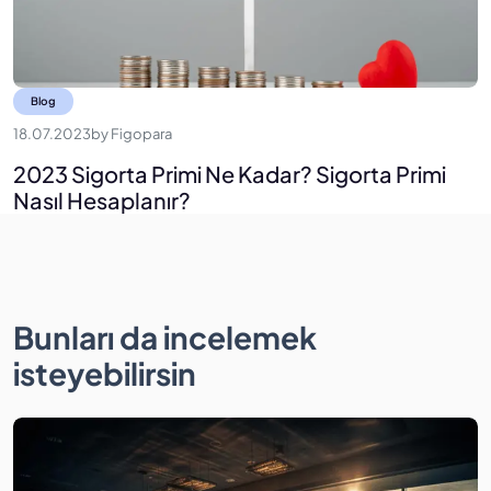
Blog
18.07.2023
by
Figopara
2023 Sigorta Primi Ne Kadar? Sigorta Primi
Nasıl Hesaplanır?
Bunları da incelemek
isteyebilirsin