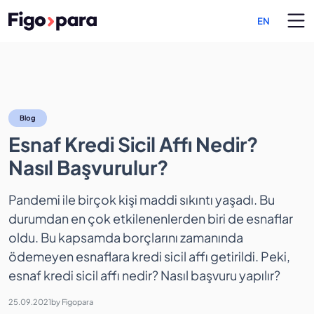
EN
Esnaf Kredi Sicil Affı Nedir
Blog
Esnaf Kredi Sicil Affı Nedir?
Nasıl Başvurulur?
Pandemi ile birçok kişi maddi sıkıntı yaşadı. Bu
durumdan en çok etkilenenlerden biri de esnaflar
oldu. Bu kapsamda borçlarını zamanında
ödemeyen esnaflara kredi sicil affı getirildi. Peki,
esnaf kredi sicil affı nedir? Nasıl başvuru yapılır?
25.09.2021
by
Figopara