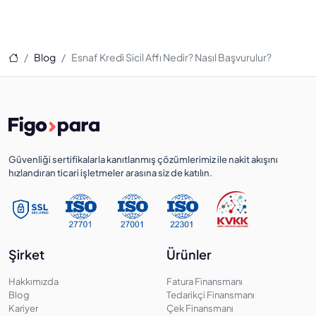
Ana Sayfa
Blog
Esnaf Kredi Sicil Affı Nedir? Nasıl Başvurulur?
Güvenliği sertifikalarla kanıtlanmış çözümlerimiz ile nakit akışını
hızlandıran ticari işletmeler arasına siz de katılın.
Şirket
Ürünler
Hakkımızda
Fatura Finansmanı
Blog
Tedarikçi Finansmanı
Kariyer
Çek Finansmanı