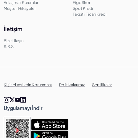
Anlaşmalı Kurumlar
FigoSkor
Müşteri Hikayeleri
Spot Kredi
Taksitli Ticari Kredi
İletişim
Bize Ulaşın
S.S.S
Kişisel Verilerin Korunması
Politikalarımız
Sertifikalar
Uygulamayı İndir