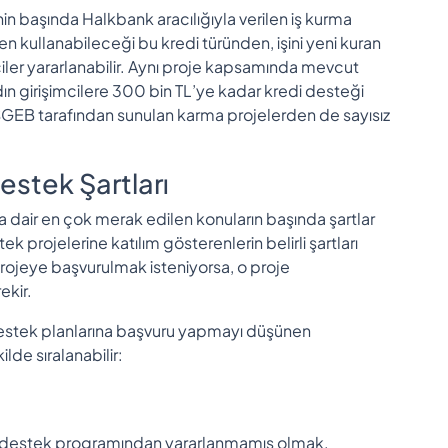
 başında Halkbank aracılığıyla verilen iş kurma
arken kullanabileceği bu kredi türünden, işini yeni kuran
iler yararlanabilir. Aynı proje kapsamında mevcut
dın girişimcilere 300 bin TL’ye kadar kredi desteği
OSGEB tarafından sunulan karma projelerden de sayısız
stek Şartları
a dair en çok merak edilen konuların başında şartlar
projelerine katılım gösterenlerin belirli şartları
projeye başvurulmak isteniyorsa, o proje
ekir.
destek planlarına başvuru yapmayı düşünen
ilde sıralanabilir:
r destek programından yararlanmamış olmak.