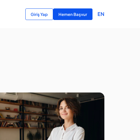
EN
Giriş Yap
Hemen Başvur