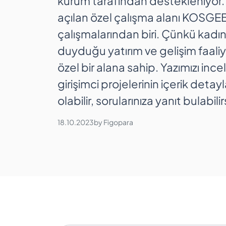
kurum tarafından destekleniyor. F
açılan özel çalışma alanı KOSGEB
çalışmalarından biri. Çünkü kadın 
duyduğu yatırım ve gelişim faali
özel bir alana sahip. Yazımızı i
girişimci projelerinin içerik detayl
olabilir, sorularınıza yanıt bulabilir
18.10.2023
by
Figopara