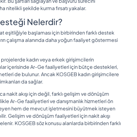
ir. Bu şartları sağlayan ve başvuru sürecini
ha nitelikli şekilde kurma fırsatı yakalar.
esteği Nelerdir?
t eşitliğiyle başlaması için birbirinden farklı destek
ların çalışma alanında daha yoğun faaliyet göstermesi
ojelerde kadın veya erkek girişimcilerin
lar içerisinde Ar-Ge faaliyetleri için bütçe destekleri,
metleri de bulunur. Ancak KOSGEB kadın girişimcilere
imkanları da sağlar.
ca nakit akışı için değil, farklı gelişim ve dönüşüm
llikle Ar-Ge faaliyetleri ve danışmanlık hizmetleri ön
isteyen hem de mevcut işletmesini büyütmek isteyen
ir. Gelişim ve dönüşüm faaliyetleri için nakit akışı
elenir. KOSGEB söz konusu alanlarda birbirinden farklı