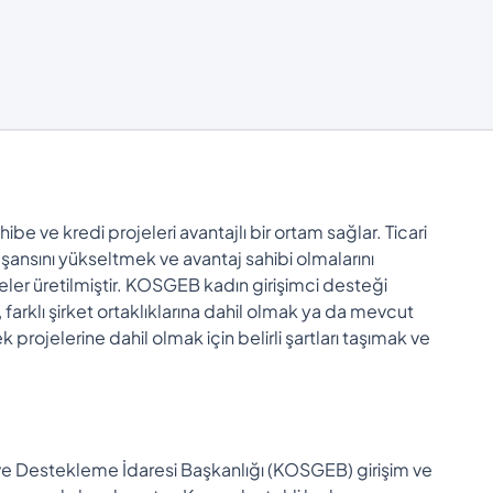
ibe ve kredi projeleri avantajlı bir ortam sağlar. Ticari
 şansını yükseltmek ve avantaj sahibi olmalarını
ler üretilmiştir. KOSGEB kadın girişimci desteği
, farklı şirket ortaklıklarına dahil olmak ya da mevcut
projelerine dahil olmak için belirli şartları taşımak ve
 ve Destekleme İdaresi Başkanlığı (KOSGEB) girişim ve