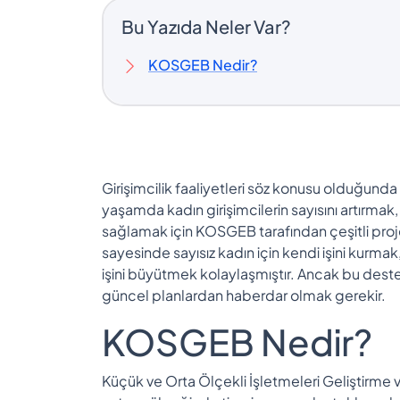
Bu Yazıda Neler Var?
KOSGEB Nedir?
Girişimcilik faaliyetleri söz konusu olduğunda h
yaşamda kadın girişimcilerin sayısını artırmak,
sağlamak için KOSGEB tarafından çeşitli proje
sayesinde sayısız kadın için kendi işini kurmak
işini büyütmek kolaylaşmıştır. Ancak bu destek 
güncel planlardan haberdar olmak gerekir.
KOSGEB Nedir?
Küçük ve Orta Ölçekli İşletmeleri Geliştirme