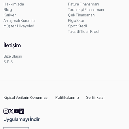
Hakkımızda
Fatura Finansmanı
Blog
Tedarikçi Finansmanı
Kariyer
Çek Finansmanı
Anlaşmalı Kurumlar
FigoSkor
Müşteri Hikayeleri
Spot Kredi
Taksitli Ticari Kredi
İletişim
Bize Ulaşın
S.S.S
Kişisel Verilerin Korunması
Politikalarımız
Sertifikalar
Uygulamayı İndir