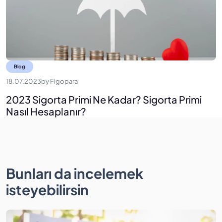
Blog
18.07.2023
by
Figopara
2023 Sigorta Primi Ne Kadar? Sigorta Primi
Nasıl Hesaplanır?
Bunları da incelemek
isteyebilirsin