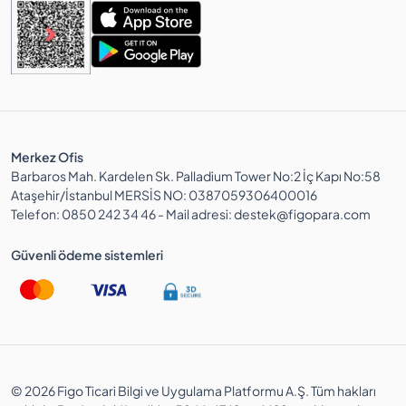
Merkez Ofis
Barbaros Mah. Kardelen Sk. Palladium Tower No:2 İç Kapı No:58
Ataşehir/İstanbul MERSİS NO: 0387059306400016
Telefon: 0850 242 34 46 - Mail adresi: destek@figopara.com
Güvenli ödeme sistemleri
© 2026 Figo Ticari Bilgi ve Uygulama Platformu A.Ş. Tüm hakları