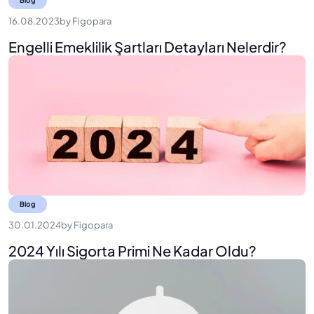
16.08.2023
by
Figopara
Engelli Emeklilik Şartları Detayları Nelerdir?
Blog
30.01.2024
by
Figopara
2024 Yılı Sigorta Primi Ne Kadar Oldu?