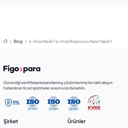
Ana Sayfa
Blog
e-İmza Nedir? e-İmza Başvurusu Nasıl Yapılır?
Güvenliği sertifikalarla kanıtlanmış çözümlerimiz ile nakit akışını
hızlandıran ticari işletmeler arasına siz de katılın.
Şirket
Ürünler