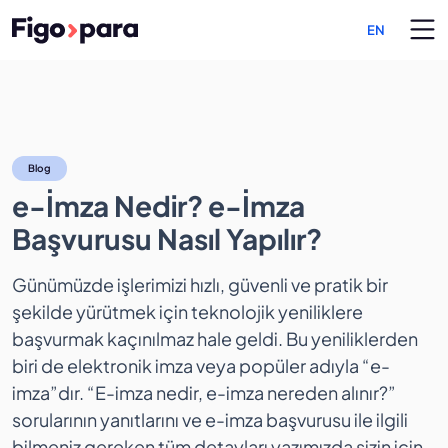
EN
e-İmza Nedir? e-İmza Başvu
Blog
e-İmza Nedir? e-İmza
Başvurusu Nasıl Yapılır?
Günümüzde işlerimizi hızlı, güvenli ve pratik bir
şekilde yürütmek için teknolojik yeniliklere
başvurmak kaçınılmaz hale geldi. Bu yeniliklerden
biri de elektronik imza veya popüler adıyla “e-
imza”dır. “E-imza nedir, e-imza nereden alınır?”
sorularının yanıtlarını ve e-imza başvurusu ile ilgili
bilmeniz gereken tüm detayları yazımızda sizin için