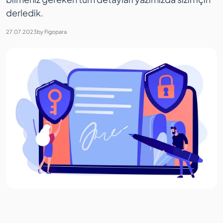
derledik.
27.07.2023
by
Figopara