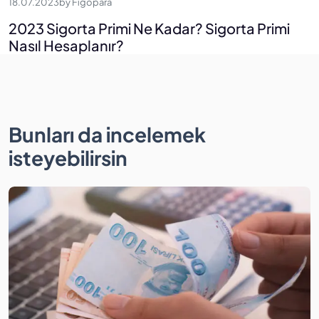
18.07.2023
by
Figopara
2023 Sigorta Primi Ne Kadar? Sigorta Primi
Nasıl Hesaplanır?
Bunları da incelemek
isteyebilirsin