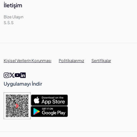
İletişim
Bize Ulaşın
S.S.S
Kişisel Verilerin Korunması
Politikalarımız
Sertifikalar
Uygulamayı İndir