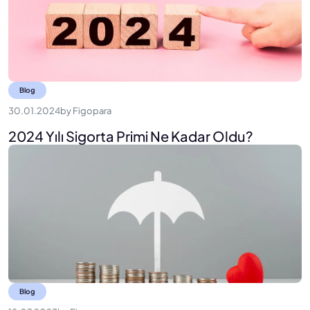
Blog
30.01.2024
by
Figopara
2024 Yılı Sigorta Primi Ne Kadar Oldu?
Blog