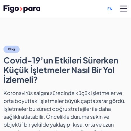
EN
Covid-19’un Etkileri Sürerk
Blog
Covid-19’un Etkileri Sürerken
Küçük İşletmeler Nasıl Bir Yol
İzlemeli?
Koronavirüs salgını sürecinde küçük işletmeler ve
orta boyuttaki işletmeler büyük çapta zarar gördü.
İşletmeler bu süreci doğru stratejiler ile daha
sağlıklı atlatabilir. Öncelikle duruma sakin ve
objektif bir şekilde yaklaşıp; kısa, orta ve uzun