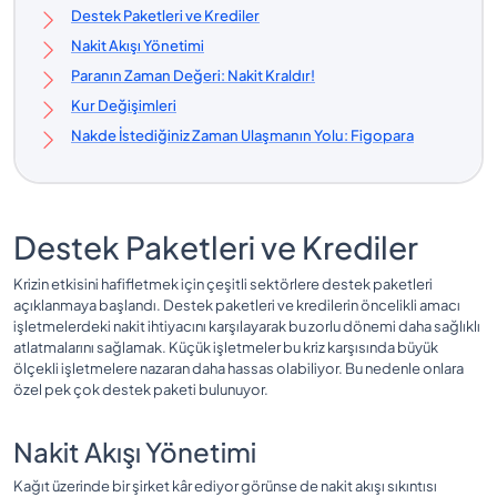
Destek Paketleri ve Krediler
Nakit Akışı Yönetimi
Paranın Zaman Değeri: Nakit Kraldır!
Kur Değişimleri
Nakde İstediğiniz Zaman Ulaşmanın Yolu: Figopara
Destek Paketleri ve Krediler
Krizin etkisini hafifletmek için çeşitli sektörlere destek paketleri
açıklanmaya başlandı. Destek paketleri ve kredilerin öncelikli amacı
işletmelerdeki nakit ihtiyacını karşılayarak bu zorlu dönemi daha sağlıklı
atlatmalarını sağlamak. Küçük işletmeler bu kriz karşısında büyük
ölçekli işletmelere nazaran daha hassas olabiliyor. Bu nedenle onlara
özel pek çok destek paketi bulunuyor.
Nakit Akışı Yönetimi
Kağıt üzerinde bir şirket kâr ediyor görünse de nakit akışı sıkıntısı