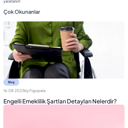
yararlanın!
Çok Okunanlar
Blog
16.08.2023
by
Figopara
Engelli Emeklilik Şartları Detayları Nelerdir?