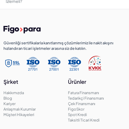
İzlemeli?
Güvenliği sertifikalarla kanıtlanmış çözümlerimiz ile nakit akışını
hızlandıran ticari işletmeler arasına siz de katılın.
Şirket
Ürünler
Hakkımızda
Fatura Finansmanı
Blog
Tedarikçi Finansmanı
Kariyer
Çek Finansmanı
Anlaşmalı Kurumlar
FigoSkor
Müşteri Hikayeleri
Spot Kredi
Taksitli Ticari Kredi