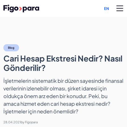
EN
Cari Hesap Ekstresi Nedir?
Blog
Cari Hesap Ekstresi Nedir? Nasıl
Gönderilir?
İşletmelerin sistematik bir düzen sayesinde finansal
verilerinin izlenebilir olması, şirket idaresi için
oldukça önem arz eden bir konudur. Peki, bu
amaca hizmet eden cari hesap ekstresi nedir?
İşletmeler için neden önemlidir?
28.04.2021
by
Figopara