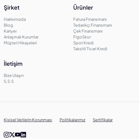
Şirket
Ürünler
Hakkımızda
Fatura Finansmanı
Blog
Tedarikçi Finansmanı
Kariyer
Çek Finansmanı
Anlaşmalı Kurumlar
FigoSkor
Müşteri Hikayeleri
Spot Kredi
Taksitli Ticari Kredi
İletişim
Bize Ulaşın
S.S.S
Kişisel Verilerin Korunması
Politikalarımız
Sertifikalar