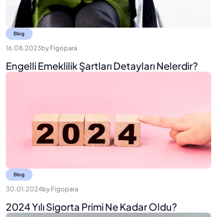
Blog
16.08.2023
by
Figopara
Engelli Emeklilik Şartları Detayları Nelerdir?
Blog
30.01.2024
by
Figopara
2024 Yılı Sigorta Primi Ne Kadar Oldu?