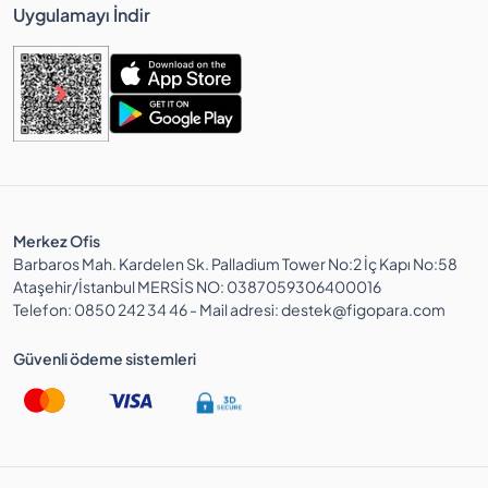
Uygulamayı İndir
Merkez Ofis
Barbaros Mah. Kardelen Sk. Palladium Tower No:2 İç Kapı No:58
Ataşehir/İstanbul MERSİS NO: 0387059306400016
Telefon: 0850 242 34 46 - Mail adresi: destek@figopara.com
Güvenli ödeme sistemleri