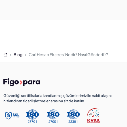
Ana Sayfa
Blog
Cari Hesap Ekstresi Nedir? Nasıl Gönderilir?
Güvenliği sertifikalarla kanıtlanmış çözümlerimiz ile nakit akışını
hızlandıran ticari işletmeler arasına siz de katılın.