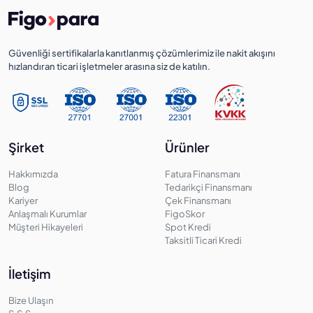
Güvenliği sertifikalarla kanıtlanmış çözümlerimiz ile nakit akışını
hızlandıran ticari işletmeler arasına siz de katılın.
Şirket
Ürünler
Hakkımızda
Fatura Finansmanı
Blog
Tedarikçi Finansmanı
Kariyer
Çek Finansmanı
Anlaşmalı Kurumlar
FigoSkor
Müşteri Hikayeleri
Spot Kredi
Taksitli Ticari Kredi
İletişim
Bize Ulaşın