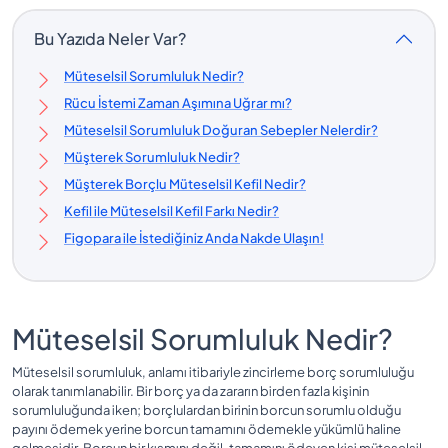
Bu Yazıda Neler Var?
Müteselsil Sorumluluk Nedir?
Rücu İstemi Zaman Aşımına Uğrar mı?
Müteselsil Sorumluluk Doğuran Sebepler Nelerdir?
Müşterek Sorumluluk Nedir?
Müşterek Borçlu Müteselsil Kefil Nedir?
Kefil ile Müteselsil Kefil Farkı Nedir?
Figopara ile İstediğiniz Anda Nakde Ulaşın!
Müteselsil Sorumluluk Nedir?
Müteselsil sorumluluk, anlamı itibariyle zincirleme borç sorumluluğu
olarak tanımlanabilir. Bir borç ya da zararın birden fazla kişinin
sorumluluğunda iken; borçlulardan birinin borcun sorumlu olduğu
payını ödemek yerine borcun tamamını ödemekle yükümlü haline
gelmesidir. Borcun bir kısmını değil, tamamını ödeyen kişi müteselsil