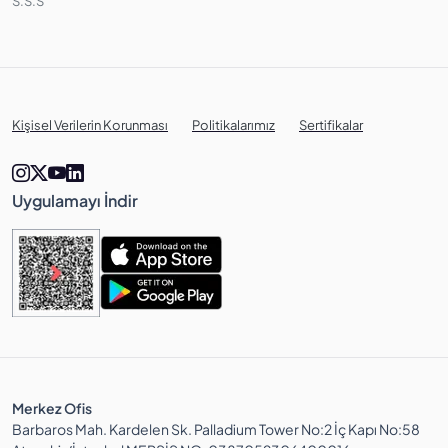
S.S.S
Kişisel Verilerin Korunması
Politikalarımız
Sertifikalar
Uygulamayı İndir
Merkez Ofis
Barbaros Mah. Kardelen Sk. Palladium Tower No:2 İç Kapı No:58