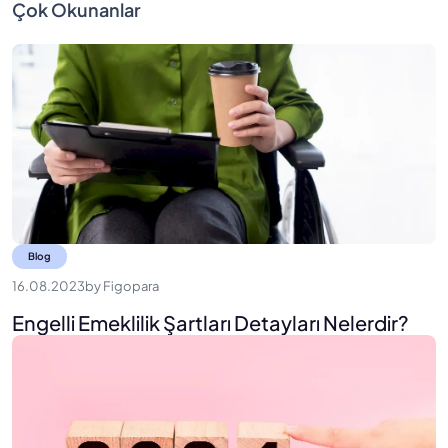
Çok Okunanlar
Blog
16.08.2023
by
Figopara
Engelli Emeklilik Şartları Detayları Nelerdir?