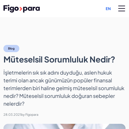
EN
Müteselsil Sorumluluk Ned
Blog
Müteselsil Sorumluluk Nedir?
İşletmelerin sık sık adını duyduğu, aslen hukuk
terimi olan ancak günümüzün popüler finansal
terimlerden biri haline gelmiş müteselsil sorumluluk
nedir? Müteselsil sorumluluk doğuran sebepler
nelerdir?
28.03.2021
by
Figopara