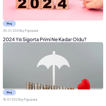
Blog
30.01.2024
by
Figopara
2024 Yılı Sigorta Primi Ne Kadar Oldu?
Blog
18.07.2023
by
Figopara