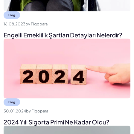
Blog
16.08.2023
by
Figopara
Engelli Emeklilik Şartları Detayları Nelerdir?
Blog
30.01.2024
by
Figopara
2024 Yılı Sigorta Primi Ne Kadar Oldu?