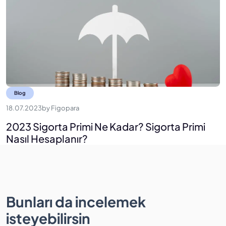
Blog
18.07.2023
by
Figopara
2023 Sigorta Primi Ne Kadar? Sigorta Primi
Nasıl Hesaplanır?
Bunları da incelemek
isteyebilirsin