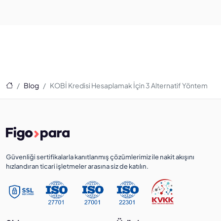
Ana Sayfa
Blog
KOBİ Kredisi Hesaplamak İçin 3 Alternatif Yöntem
Güvenliği sertifikalarla kanıtlanmış çözümlerimiz ile nakit akışını
hızlandıran ticari işletmeler arasına siz de katılın.