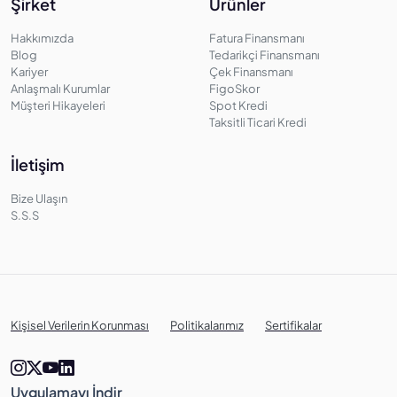
Şirket
Ürünler
Hakkımızda
Fatura Finansmanı
Blog
Tedarikçi Finansmanı
Kariyer
Çek Finansmanı
Anlaşmalı Kurumlar
FigoSkor
Müşteri Hikayeleri
Spot Kredi
Taksitli Ticari Kredi
İletişim
Bize Ulaşın
S.S.S
Kişisel Verilerin Korunması
Politikalarımız
Sertifikalar
Uygulamayı İndir