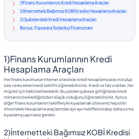
1)Finans Kurumlarının Kredi Hesaplama Araçları
2)İnternetteki Bağımsız KOBİ Kredisi Hesaplama Araçları
3) Şubelerdeki Kredi Hesaplama Araçları
Bonus: Figopara Tedarikçi Finansmanı
1)Finans Kurumlarının Kredi
Hesaplama Araçları
Her finans kurumunun internet sitesinde kredi hesaplama aracını bulup
size verecekleri kredi teklifini öğrenebilirsiniz. Kredi ve faiz oranları, her
müşteri için farklı belirlenebilir. Bu yüzden şubeye gittiğinizde kredi
miktarının beklediğinizden düşük olduğunu öğrenebilirsiniz. Ayrıca
diğer finans kurumlarının teklifleriyle kıyaslamak isterseniz hepsinin
sitesindeki hesaplama araçlarından ayrı ayrı tekliflere bakıp daha sonra
kıyaslama yapmanız gerekir.
2)İnternetteki Bağımsız KOBİ Kredisi