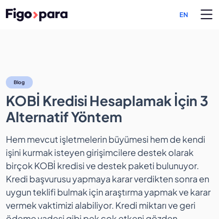
EN
KOBİ Kredisi Hesaplamak İ
Blog
KOBİ Kredisi Hesaplamak İçin 3
Alternatif Yöntem
Hem mevcut işletmelerin büyümesi hem de kendi
işini kurmak isteyen girişimcilere destek olarak
birçok KOBİ kredisi ve destek paketi bulunuyor.
Kredi başvurusu yapmaya karar verdikten sonra en
uygun teklifi bulmak için araştırma yapmak ve karar
vermek vaktimizi alabiliyor. Kredi miktarı ve geri
ödeme vadesi gibi pek çok etkeni gözden