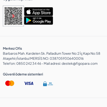
Merkez Ofis
Barbaros Mah. Kardelen Sk. Palladium Tower No:2 İç Kapı No:58
Ataşehir/İstanbul MERSİS NO: 0387059306400016
Telefon: 0850 242 34 46 - Mail adresi: destek@figopara.com
Güvenli ödeme sistemleri