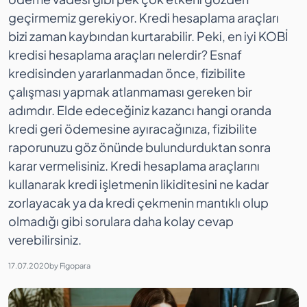
geçirmemiz gerekiyor. Kredi hesaplama araçları
bizi zaman kaybından kurtarabilir. Peki, en iyi KOBİ
kredisi hesaplama araçları nelerdir? Esnaf
kredisinden yararlanmadan önce, fizibilite
çalışması yapmak atlanmaması gereken bir
adımdır. Elde edeceğiniz kazancı hangi oranda
kredi geri ödemesine ayıracağınıza, fizibilite
raporunuzu göz önünde bulundurduktan sonra
karar vermelisiniz. Kredi hesaplama araçlarını
kullanarak kredi işletmenin likiditesini ne kadar
zorlayacak ya da kredi çekmenin mantıklı olup
olmadığı gibi sorulara daha kolay cevap
verebilirsiniz.
17.07.2020
by
Figopara