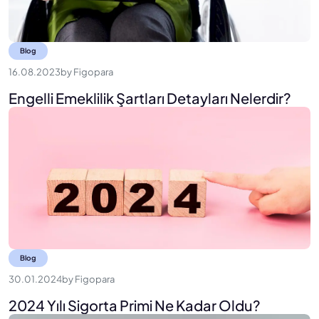
Blog
16.08.2023
by
Figopara
Engelli Emeklilik Şartları Detayları Nelerdir?
Blog
30.01.2024
by
Figopara
2024 Yılı Sigorta Primi Ne Kadar Oldu?