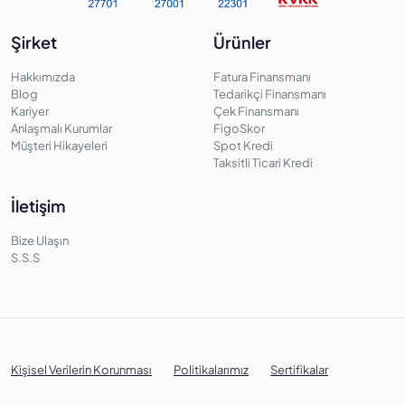
Şirket
Ürünler
Hakkımızda
Fatura Finansmanı
Blog
Tedarikçi Finansmanı
Kariyer
Çek Finansmanı
Anlaşmalı Kurumlar
FigoSkor
Müşteri Hikayeleri
Spot Kredi
Taksitli Ticari Kredi
İletişim
Bize Ulaşın
S.S.S
Kişisel Verilerin Korunması
Politikalarımız
Sertifikalar