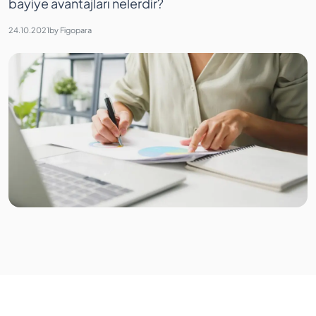
bayiye avantajları nelerdir?
24.10.2021
by
Figopara