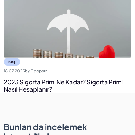
Blog
18.07.2023
by
Figopara
2023 Sigorta Primi Ne Kadar? Sigorta Primi
Nasıl Hesaplanır?
Bunları da incelemek