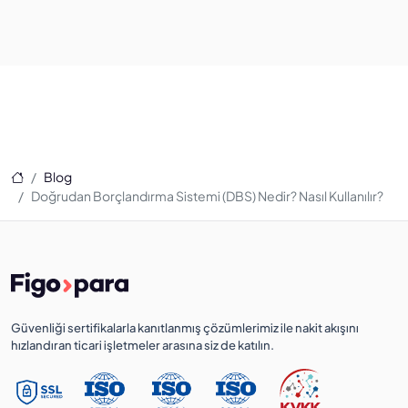
Ana Sayfa
Blog
Doğrudan Borçlandırma Sistemi (DBS) Nedir? Nasıl Kullanılır?
Güvenliği sertifikalarla kanıtlanmış çözümlerimiz ile nakit akışını
hızlandıran ticari işletmeler arasına siz de katılın.