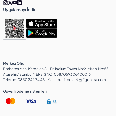
Uygulamayı İndir
Merkez Ofis
Barbaros Mah. Kardelen Sk. Palladium Tower No:2 İç Kapı No:58
Ataşehir/İstanbul MERSİS NO: 0387059306400016
Telefon: 0850 242 34 46 - Mail adresi: destek@figopara.com
Güvenli ödeme sistemleri